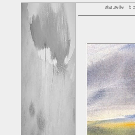
startseite
bio