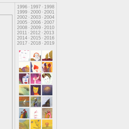
1996
·
1997
·
1998
1999
·
2000
·
2001
2002
·
2003
·
2004
2005
·
2006
·
2007
2008
·
2009
·
2010
2011
·
2012
·
2013
2014
·
2015
·
2016
2017
·
2018
·
2019