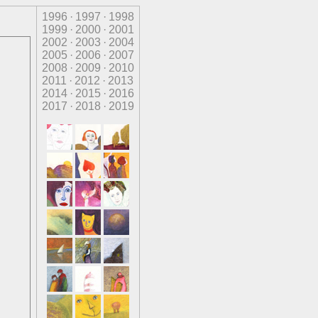
1996
·
1997
·
1998
1999
·
2000
·
2001
2002
·
2003
·
2004
2005
·
2006
·
2007
2008
·
2009
·
2010
2011
·
2012
·
2013
2014
·
2015
·
2016
2017
·
2018
·
2019