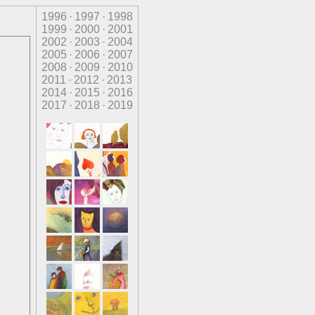
1996
·
1997
·
1998
1999
·
2000
·
2001
2002
·
2003
·
2004
2005
·
2006
·
2007
2008
·
2009
·
2010
2011
·
2012
·
2013
2014
·
2015
·
2016
2017
·
2018
·
2019