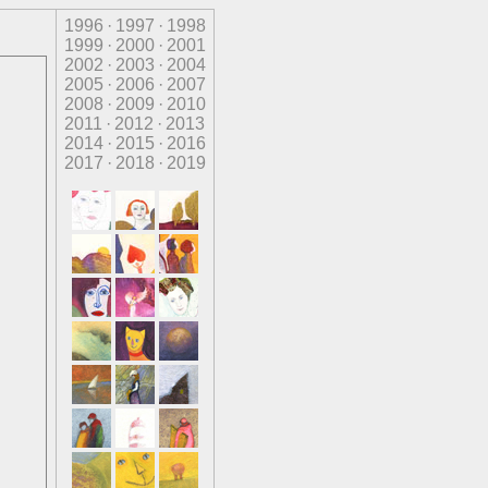
1996
·
1997
·
1998
1999
·
2000
·
2001
2002
·
2003
·
2004
2005
·
2006
·
2007
2008
·
2009
·
2010
2011
·
2012
·
2013
2014
·
2015
·
2016
2017
·
2018
·
2019